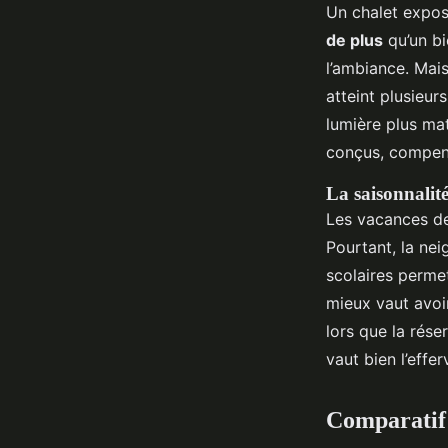
Un chalet expos
de plus
qu’un bi
l’ambiance. Mais
atteint plusieur
lumière plus mat
conçus, compens
La saisonnalité
Les vacances de 
Pourtant, la nei
scolaires permet
mieux vaut avoi
lors que la réser
vaut bien l’effe
Comparatif 