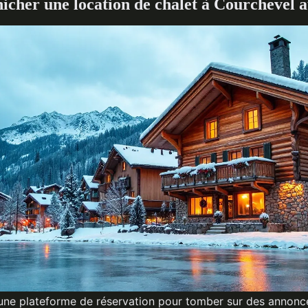
nicher une location de chalet à Courchevel a
ir une plateforme de réservation pour tomber sur des annonce