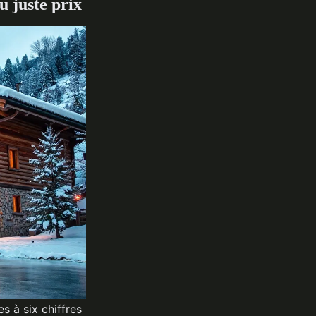
u juste prix
s à six chiffres