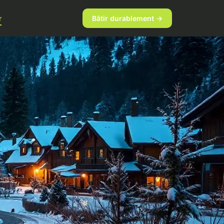
r
Bâtir durablement →