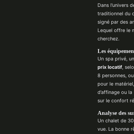
Dans l’univers 
traditionnel du 
signé par des a
Lequel offre le
cherchez.
Les équipement
Un spa privé, u
prix locatif
, sel
8 personnes, ou
pour le matérie
d’affinage ou la
sur le confort ré
Analyse des sur
Un chalet de 30
vue. La bonne r