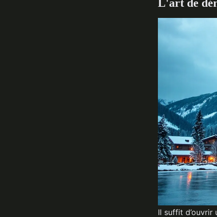
L'art de dé
Il suffit d’ouvr