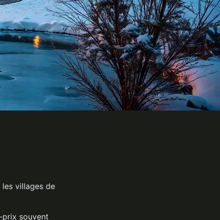
les villages de
é-prix souvent