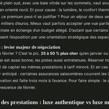
é plein sud, avec une baie vitrée sur les sommets, vaut so
en orienté nord. Et pour cause : la lumière, le confort therm
 ce premium peut-il se justifier ? Pour un séjour de deux se
s milliers d’euros. Mieux vaut parfois accepter une vue parti
inale en échange d’un budget allégé. D’autant que certains 
ent l’exposition par une orientation stratégique des espac
 : levier majeur de négociation
février ? C’est le pic.
25 à 50 % plus cher
qu’en janvier ou 
ge est aussi bonne, les pistes aussi entretenues. Réserver h
 de capter les mêmes prestations à tarif minoré. Et en cas 
r anticipé : certaines assurances saisonnières couvrent les
vation est faite trois mois à l’avance. Pour faire simple : le
rvescence de février.
des prestations : luxe authentique vs luxe 