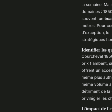
la semaine. Mais
domaines : 1850
souvent, un
éca
mètres. Pour ce
d'exception, le
stratégiques hor
Identifier les 
Courchevel 1850 
prix flambent, s
offrent un accès
même plus authe
même volume à 
détriment de la q
privilégier les 
L’impact de l'e